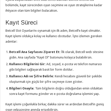
bölümde, kayıt sürecinden oyun seçimine ve oyun stratejilerine kadar
ihtiyacın olan tüm bilgileri bulacaksın.
Kayıt Süreci
Betcell Slot Oyunları’nı oynamak için ilk adım, Betcell’e kayıt olmaktır.
Kayıt işlemi oldukça kolay ve kullanıcı dostudur. İşte izlemen gereken
adımlar:
Betcell Ana Sayfasını Ziyaret Et:
İlk olarak, Betcell web sitesine
gidin. Ana sayfada “Kayıt Ol” butonunu kolayca bulabilirsin.
Kullanıcı Bilgilerini Gir:
Ad, soyad, e-posta ve telefon numarası
gibi bilgileri sağlayarak basit bir form doldur.
Kullanıcı Adı ve Şifre Belirle:
Kendi hesabını güvenli bir şekilde
oluşturmak için güçlü bir şifre seçmeye özen göster.
Bilgileri Onayla:
Tüm bilgilerin doğru olduğundan emin olduktan
sonra kayıt formunu gönder ve e-posta doğrulama işlemini yap.
Kayıt işlemi çoğunlukla birkaç dakika sürer ve ardından Betcell’in geniş
oyun yelpazesine anında erişebilirsin.