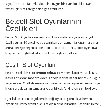
sayesinde burada herkes kendine uygun bir oyun bulabilir. Daha
fazlası için slot kategorisine göz atabilirsin.
Betcell Slot Oyunlarının
Özellikleri
Betcell Slot Oyunları, online oyun dünyasında fark yaratan birçok
özellik sunar. Eğlenceli vakit geçirirken aynı zamanda kazanma şansını
artırabileceğin seçeneklerle dolu bu platform, her türden oyuncuya
hitap ediyor. İşte Betcell’in sunduğu başlıca özellikler:
Çeşitli Slot Oyunları
Betcell, geniş bir
slot oyunu yelpazesi
yle seni karşılıyor. Eski tarz
klasik slotlardan modern video slot oyunlarına kadar her zevke uygun
seçenek var. Özellikle meyve ve mücevher temalı oyunlardan mitolojik
hikâyelere dayanan temalara kadar birçok farklı oyun seni bekliyor.
Eğer kullanıcıların en çok tercih ettiği oyunları görmek ve hemen
oynamak isterse trend olan slot oyunlarına buradan ulaşabilir. Betcell,