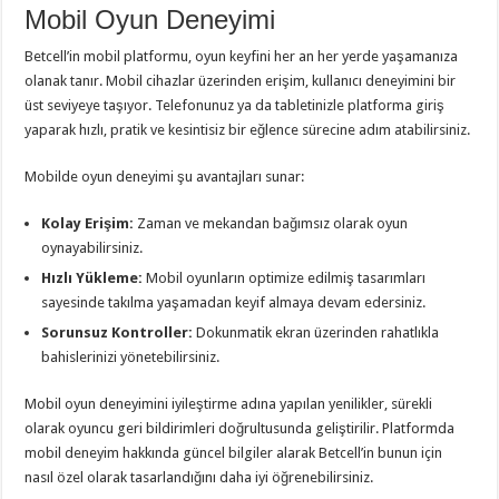
Mobil Oyun Deneyimi
Betcell’in mobil platformu, oyun keyfini her an her yerde yaşamanıza
olanak tanır. Mobil cihazlar üzerinden erişim, kullanıcı deneyimini bir
üst seviyeye taşıyor. Telefonunuz ya da tabletinizle platforma giriş
yaparak hızlı, pratik ve kesintisiz bir eğlence sürecine adım atabilirsiniz.
Mobilde oyun deneyimi şu avantajları sunar:
Kolay Erişim:
Zaman ve mekandan bağımsız olarak oyun
oynayabilirsiniz.
Hızlı Yükleme:
Mobil oyunların optimize edilmiş tasarımları
sayesinde takılma yaşamadan keyif almaya devam edersiniz.
Sorunsuz Kontroller:
Dokunmatik ekran üzerinden rahatlıkla
bahislerinizi yönetebilirsiniz.
Mobil oyun deneyimini iyileştirme adına yapılan yenilikler, sürekli
olarak oyuncu geri bildirimleri doğrultusunda geliştirilir. Platformda
mobil deneyim hakkında güncel bilgiler alarak Betcell’in bunun için
nasıl özel olarak tasarlandığını daha iyi öğrenebilirsiniz.