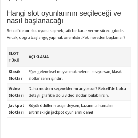
Hangi slot oyunlarının seçileceği ve
nasıl başlanacağı
Betcell’de bir slot oyunu seçmek, tatlı bir karar verme süreci gibidir.
Ancak, doğru başlangıç yapmak önemlidir. Peki nereden başlamalı?
SLOT
AÇIKLAMA
TÜRÜ
Klasik
Eğer geleneksel meyve makinelerini seviyorsan, klasik
Slotlar
slotlar senin içindir.
Video
Daha modern seçenekler mi arıyorsun? Betcell’de bolca
Slotları
detaylı grafikle dolu video slotları bulabilirsin.
Jackpot
Büyük ödüllerin peşindeysen, kazanma ihtimalini
Slotları
artırmak için jackpot oyunlarını dene!