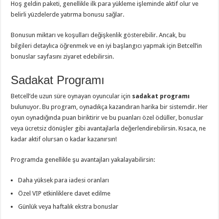
Hoş geldin paketi, genellikle ilk para yükleme işleminde aktif olur ve
belirli yüzdelerde yatırma bonusu sağlar.
Bonusun miktarı ve koşulları değişkenlik gösterebilir. Ancak, bu
bilgileri detaylıca öğrenmek ve en iyi başlangıcı yapmak için Betcell’in
bonuslar sayfasını ziyaret edebilirsin.
Sadakat Programı
Betcell’de uzun süre oynayan oyuncular için
sadakat programı
bulunuyor. Bu program, oynadıkça kazandıran harika bir sistemdir. Her
oyun oynadığında puan biriktirir ve bu puanları özel ödüller, bonuslar
veya ücretsiz dönüşler gibi avantajlarla değerlendirebilirsin. Kısaca, ne
kadar aktif olursan o kadar kazanırsın!
Programda genellikle şu avantajları yakalayabilirsin:
Daha yüksek para iadesi oranları
Özel VIP etkinliklere davet edilme
Günlük veya haftalık ekstra bonuslar