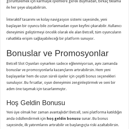
görüntülemek için karmaşık işlemlere gerek duymadan, birkaç tıklama
ile her şeye ulaşabilirsin.
İnteraktif tasarımı ve kolay navigasyon sistemi sayesinde, yeni
başlayan bir oyuncu bile zorlanmadan oyun keyfini çıkarabilir. Kullanıcı
deneyimini geliştirmeyi öncelik olarak ele alan Betcell, tüm oyuncuların
rahatlıkla erişim sağlayabileceği bir platform sunuyor.
Bonuslar ve Promosyonlar
Betcell Slot Oyunları oynarken sadece eğlenmiyorsun, aynı zamanda
bonuslar ve promosyonlarla kazançlarını artırabilirsin. Hem yeni
başlayanlar hem de uzun süreli üyeler için çeşitli bonus seçenekleri
sunuluyor. Bu fırsatlar, oyun deneyimini zenginleştirmek ve seni bir
adım öne taşımak için tasarlanmıştır.
Hoş Geldin Bonusu
Yeni üye olmak her zaman avantajlıdır! Betcell, seni platforma katıldığın
anda ödüllendirmek için
hoş geldin bonusu
sunar. Bu bonus
sayesinde, ilk yatırımlarını artırabilir ve başlangıçta riski azaltabilirsin.